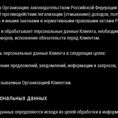
 Организацию законодательством Российской Федерации ф
 противодействии легализации (отмыванию) доходов, пол
 и иными законами и нормативными правовыми актами РФ
т и обрабатывает персональные данные Клиента, необходим
оворов, исполнения обязательств перед Клиентом.
ь персональные данные Клиента в следующих целях:
ления предложений, уведомлений, информации и запросов, 
казываемых Организацией Клиентам.
сональных данных
данных определяются исходя из целей обработки в инфор