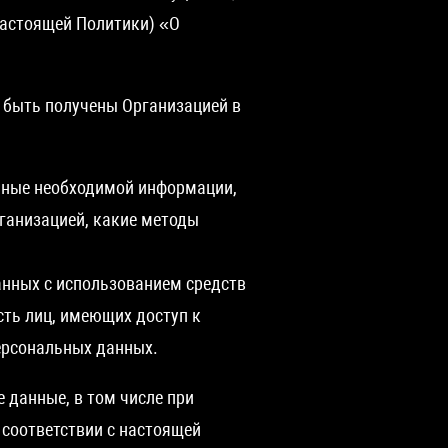
настоящей Политики) «О
 быть получены Организацией в
нные необходимой информации,
ганизацией, какие методы
анных с использованием средств
сть лиц, имеющих доступ к
ерсональных данных.
 данные, в том числе при
 соответствии с настоящей