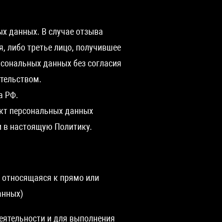
х данных. В случае отзыва
, либо третье лицо, получившее
рсональных данных без согласия
тельством.
а РФ.
ект персональных данных
и в настоящую Политику.
 относящаяся к прямо или
анных)
еятельности и для выполнения