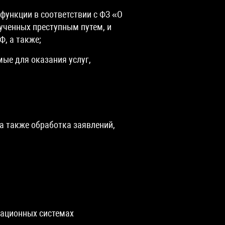
ункции в соответствии с ФЗ «О
ученных преступным путем, и
, а также;
ые для оказания услуг,
а также обработка заявлений,
мационных системах