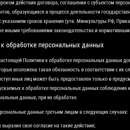
 сроком действия договора, соглашения с субъектом персо
тов, образующихся в процессе деятельности государствен
 указанием сроков хранения (утв. Минкультуры РФ, Приказ
кже иными требованиями законодательства и нормативны
х к обработке персональных данных
 настоящей Политики к обработке персональных данных до
торых возложена такая обязанность в соответствии с их 
ступ иных лиц может быть предоставлен только в предус
опускаемых к обработке персональных данных соблюдения 
нальных данных, при их обработке.
ерсональные данные третьим лицам в следующих случаях:
выразил свое согласие на такие действия;