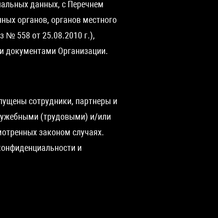
нальных данных, с Перечнем
ных органов, органов местного
 № 558 от 25.08.2010 г.),
ми документами Организации.
пущены сотрудники, партнеры и
служебными (трудовыми) и/или
мотренных законом случаях.
конфиденциальности и