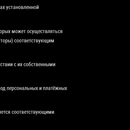
ах установленной
оторых может осуществляться
каторы) соответствующим
ствии с их собственными
вод персональных и платёжных
вляется соответствующими