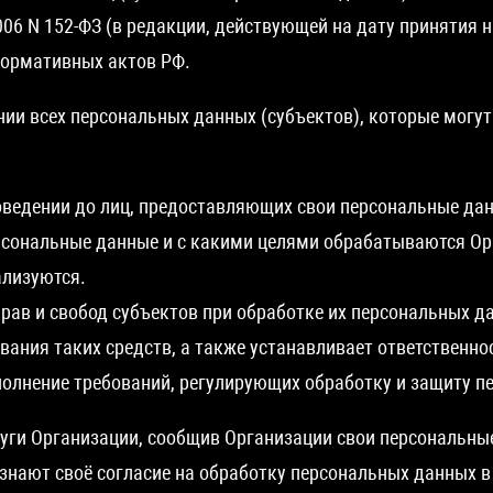
006 N 152-ФЗ (в редакции, действующей на дату принятия 
нормативных актов РФ.
ии всех персональных данных (субъектов), которые могут
оведении до лиц, предоставляющих свои персональные да
рсональные данные и с какими целями обрабатываются Ор
ализуются.
рав и свобод субъектов при обработке их персональных д
вания таких средств, а также устанавливает ответственно
олнение требований, регулирующих обработку и защиту п
луги Организации, сообщив Организации свои персональные
изнают своё согласие на обработку персональных данных в