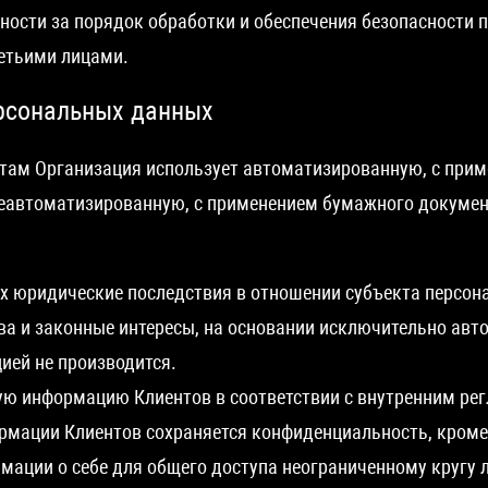
нности за порядок обработки и обеспечения безопасности 
етьими лицами.
ерсональных данных
нтам Организация использует автоматизированную, с при
 неавтоматизированную, с применением бумажного докумен
 юридические последствия в отношении субъекта персон
ва и законные интересы, на основании исключительно ав
ией не производится.
ую информацию Клиентов в соответствии с внутренним ре
рмации Клиентов сохраняется конфиденциальность, кроме
ации о себе для общего доступа неограниченному кругу л