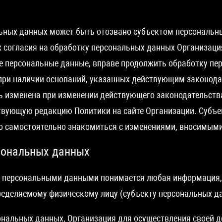
льных данных может быть отозвано субъектом персональны
согласия на обработку персональных данных Организация
е персональные данные, вправе продолжить обработку пе
при наличии оснований, указанных действующим законода
 изменена при изменении действующего законодательств
твующую редакцию Политики на сайте Организации. Субъ
во самостоятельно знакомиться с изменениями, вносимым
рсональных данных
д персональными данными понимается любая информация,
ределяемому физическому лицу (субъекту персональных д
ональных данных, Организация для осуществления своей д