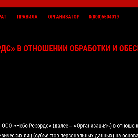
РАТ
ПРАВИЛА
ОРГАНИЗАТОР
8(800)5504019
КОНЦЕРТЫ
КОНТАКТЫ
РДС» В ОТНОШЕНИИ ОБРАБОТКИ И ОБЕ
ВОЗВРАТ
ПРАВИЛА
ОРГАНИЗАТОР
 ООО «Небо Рекордс» (далее – «Организация») в отношен
ических лиц (субъектов персональных данных) на основа