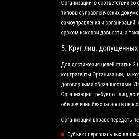
Организации, в соответствии со
типовых управленческих докумен
самоуправления и организаций, с
сроком исковой давности, а та
5. Круг лиц, допущенны
Для достижения целей статьи 3
контрагенты Организации, на ко
договорными обязанностями. До
Организация требует от лиц, д
обеспечения безопасности персо
Организация вправе передать п
Субъект персональных данных 