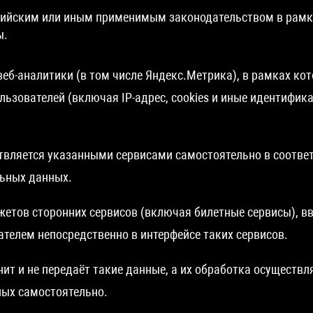
сийским или иным применимым законодательством в рамк
ы.
веб-аналитики (в том числе Яндекс.Метрика), в рамках к
льзователей (включая IP-адрес, cookies и иные идентифи
твляется указанными сервисами самостоятельно в соответ
ьных данных.
жетов сторонних сервисов (включая билетные сервисы), в
телем непосредственно в интерфейсе таких сервисов.
анит и не передаёт такие данные, а их обработка осущест
ых самостоятельно.