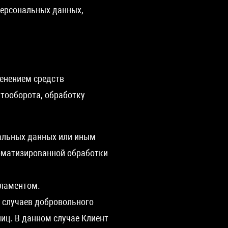
персональных данных,
менением средств
тооборота, обработку
альных данных или иным
томатизированной обработки
гламентом.
 случаев добровольного
иц. В данном случае Клиент