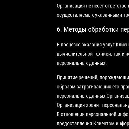
Организация не несёт ответстве
осуществляемых указанными тр
6. Методы обработки п
В процессе оказания услуг Клие
вычислительной техники, так и
персональных данных.
Принятие решений, порождающих
образом затрагивающих его пра
персональных данных Организац
Организация хранит персональн
В отношении персональной инфо
предоставления Клиентом информ