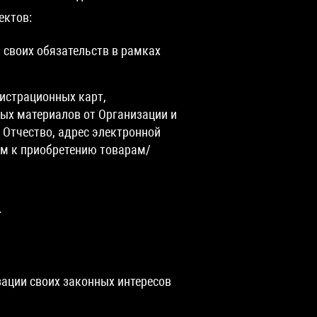
ектов:
 своих обязательств в рамках
гистрационных карт,
ых материалов от Организации и
 Отчество, адрес электронной
ым к приобретению товарам/
.
ации своих законных интересов