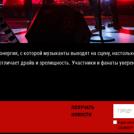
энергия, с которой музыканты выходят на сцену, настолько
отличает драйв и зрелищность. Участники и фанаты увере
ПОЛУЧАТЬ
НОВОСТИ
Я даю согл
согласия