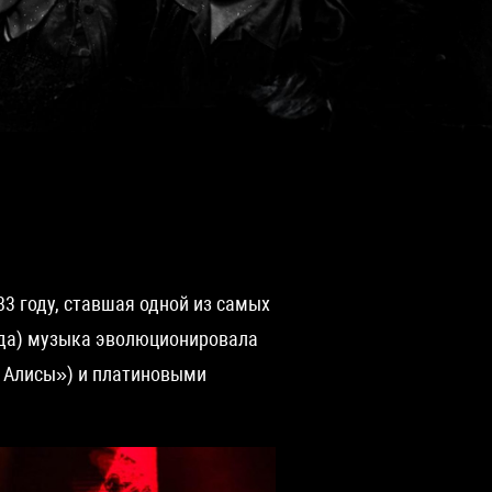
83 году, ставшая одной из самых
года) музыка эволюционировала
я Алисы») и платиновыми