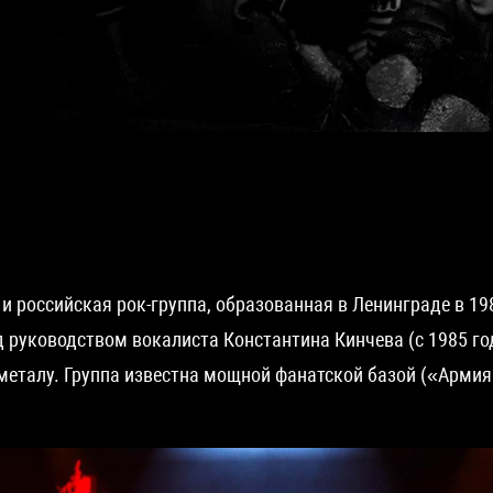
и российская рок-группа, образованная в Ленинграде в 19
д руководством вокалиста Константина Кинчева (с 1985 
 металу. Группа известна мощной фанатской базой («Арми