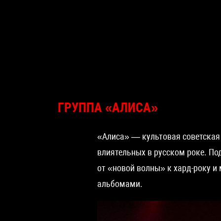
ГРУППА «АЛИСА»
«Алиса» — культовая советская 
влиятельных в русском роке. По
от «новой волны» к хард-року и
альбомами.